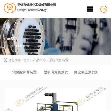
无锡市钱桥化工机械有限公司
EN
Qianqiao Chemical Machinery
产品展厅
PRODUCT CENTER
首页
产品中心
系统成套装置
当前位置：
>
>
浓硫酸稀释装置
搪玻璃薄膜蒸发
搪玻璃釜蒸发回
器试验装置
收装置