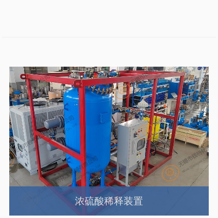
浓硫酸稀释装置