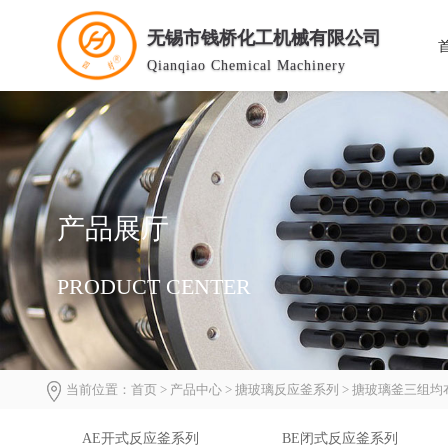
无锡市钱桥化工机械有限公司
Qianqiao Chemical Machinery
产品展厅
PRODUCT CENTER
当前位置：
首页
>
产品中心
>
搪玻璃反应釜系列
>
搪玻璃釜三组均
AE开式反应釜系列
BE闭式反应釜系列