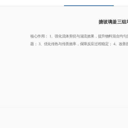
搪玻璃釜三组
核心作用： 1、强化流体剪切与湍流效果，提升物料混合均匀
题； 3、优化传热与传质效率，保障反应过程稳定； 4、改