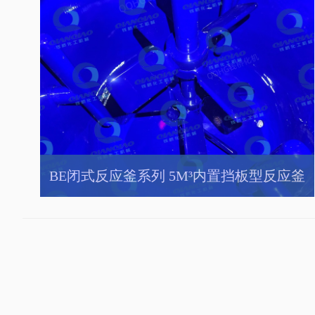
BE闭式反应釜系列 5M³内置挡板型反应釜