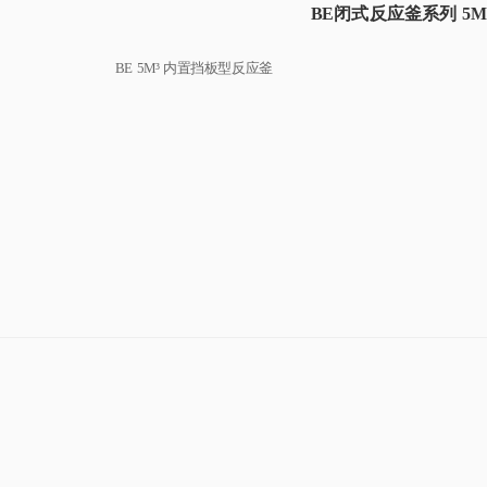
BE闭式反应釜系列 5
BE 5M³ 内置挡板型反应釜