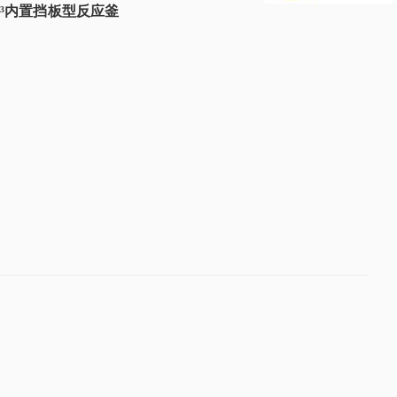
M³内置挡板型反应釜