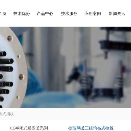
首 页
技术优势
产品中心
技术服务
应用案例
新闻资讯
布式挡板
CE半闭式反应釜系列
搪玻璃釜三组均布式挡板