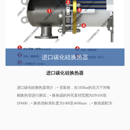
进口碳化硅换热器
进口碳化硅换热器
进口碳化硅换热器简介：• 安装前，在185Bar的压力下对每
根换热管进行测试；• 换热器的外壳直径范围为DN100至
DN600；• 换热管标准长度为1000至4000mm ；• 换热面积为
0.32至58平方；• 换热管直径为26mm；• 水平或垂直安装；•
适用温度范围-19℃至240℃；​• 适用压力范围-0.1MPa至
0.6MPa；• 符合CE、ATEX、FDA标准；