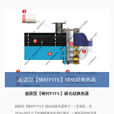
超级型【钢衬PTFE】碳化硅换热器
超级型【钢衬PTFE】碳化硅换热器
超级型【钢衬PTFE】碳化硅换热器简介：• 安装前，在
185Bar的压力下对每根换热管进行测试；• 换热器的外壳直