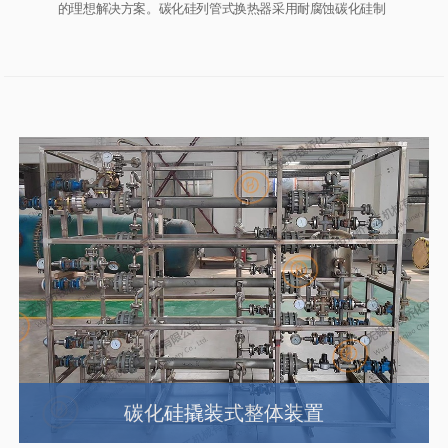
的理想解决方案。碳化硅列管式换热器采用耐腐蚀碳化硅制
成的换热管是加热，冷却和冷凝化学腐蚀性工艺介质的理想
选择。碳化硅列管换热器典型的应用包括：溴，硫酸，氢氟
酸，硝酸，盐酸和其他酸；碱；卤代化合物；盐溶液和有机
化合物。
碳化硅撬装式整体装置