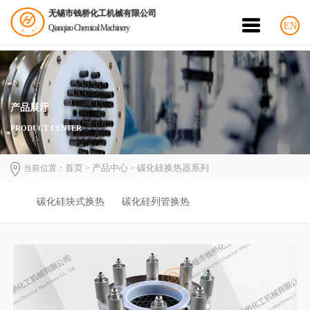
无锡市钱桥化工机械有限公司
EN
Qianqiao Chemical Machinery
产品展厅
PRODUCT CENTER
首页
产品中心
碳化硅换热器系列
当前位置：
>
>
碳化硅块式换热
碳化硅列管换热
器
器