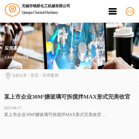
无锡市钱桥化工机械有限公司
EN
Qianqiao Chemical Machinery
应用案例
CASE CENTER
首页
应用案例
当前位置：
>
某上市企业30M³搪玻璃可拆搅拌MAX形式完美收官
2025-06-17
某上市企业30M³搪玻璃可拆搅拌MAX形式完美收官 ...