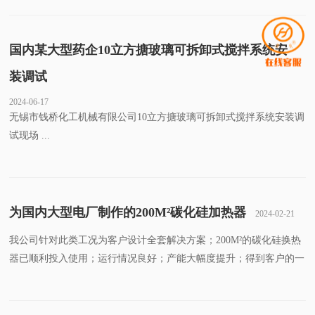
国内某大型药企10立方搪玻璃可拆卸式搅拌系统安
装调试
2024-06-17
无锡市钱桥化工机械有限公司10立方搪玻璃可拆卸式搅拌系统安装调
试现场 ...
为国内大型电厂制作的200M²碳化硅加热器
2024-02-21
我公司针对此类工况为客户设计全套解决方案；200M²的碳化硅换热
器已顺利投入使用；运行情况良好；产能大幅度提升；得到客户的一
致好评。 ...