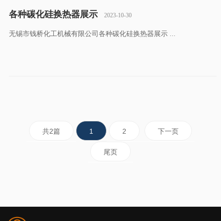
各种碳化硅换热器展示
2023-10-30
无锡市钱桥化工机械有限公司各种碳化硅换热器展示 ...
共2篇
1
2
下一页
尾页