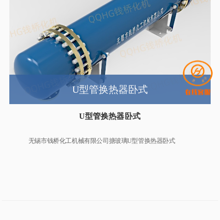
U型管换热器卧式
U型管换热器卧式
无锡市钱桥化工机械有限公司搪玻璃U型管换热器卧式