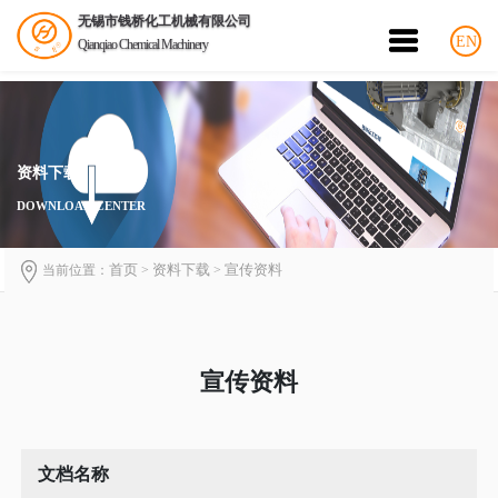
无锡市钱桥化工机械有限公司
EN
Qianqiao Chemical Machinery
资料下载
DOWNLOAD CENTER
首页
资料下载
宣传资料
当前位置：
>
>
宣传资料
文档名称