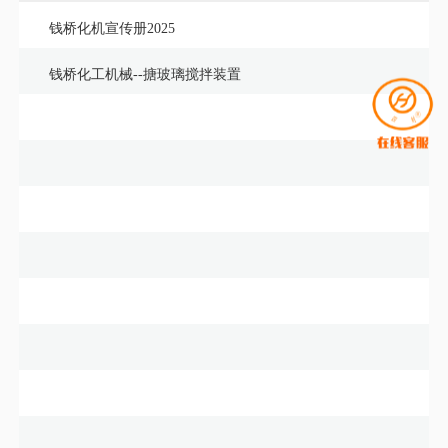
钱桥化机宣传册2025
钱桥化工机械--搪玻璃搅拌装置